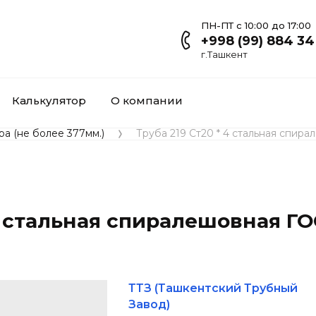
ПН-ПТ с 10:00 до 17:00
+998 (99) 884 34
г.Ташкент
Калькулятор
О компании
а (не более 377мм.)
Труба 219 Ст20 * 4 стальная спира
4 стальная спиралешовная ГО
ТТЗ (Ташкентский Трубный
Завод)