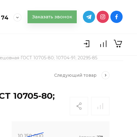
Заказать звонок
 74
лешовная ГОСТ 10705-80; 10704-91; 20295-85
Следующий
товар
СТ 10705-80;
10 150 000
Артикул:
278