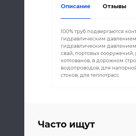
Описание
Отзывы
100% труб подвергаются кон
гидравлическим давлением д
гидравлическим давлением. И
свай, портовых сооружений,
котлованов, в дорожном стро
водопроводов, для напорно
стоков, для теплотрасс
Часто ищут