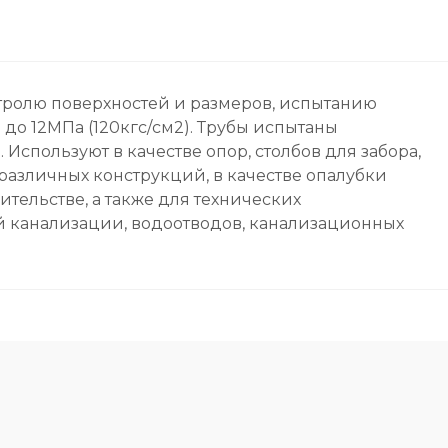
тролю поверхностей и размеров, испытанию
о 12МПа (120кгс/см2). Трубы испытаны
спользуют в качестве опор, столбов для забора,
 различных конструкций, в качестве опалубки
ительстве, а также для технических
й канализации, водоотводов, канализационных