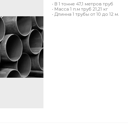
• В 1 тонне 47,1 метров труб
• Масса 1 п.м труб 21,21 кг
• Длинна 1 трубы от 10 до 12 м.