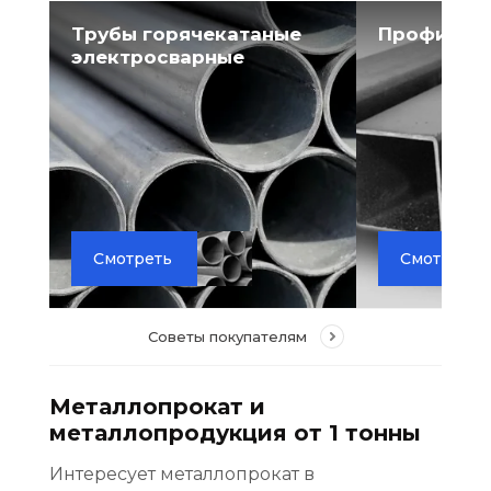
Трубы горячекатаные
Профильн
электросварные
Смотреть
Смотреть
Советы покупателям
Металлопрокат и
металлопродукция от 1 тонны
Интересует металлопрокат в