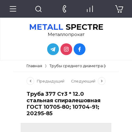
METALL
SPECTRE
Металлопрокат
Главная
Трубы среднего диаметра (не более 377
Предыдущий
Следующий
Труба 377 Ст3 * 12.0
стальная спиралешовная
ГОСТ 10705-80; 10704-91;
20295-85