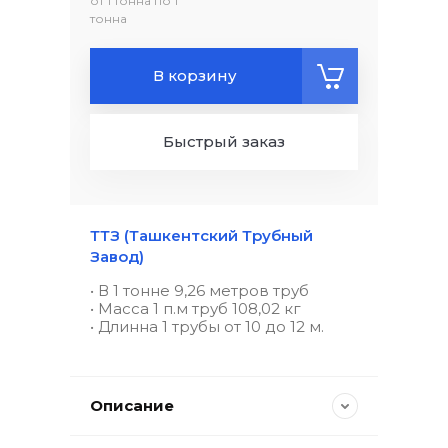
от 1 тонна по 1
тонна
В корзину
Быстрый заказ
ТТЗ (Ташкентский Трубный
Завод)
• В 1 тонне 9,26 метров труб
• Масса 1 п.м труб 108,02 кг
• Длинна 1 трубы от 10 до 12 м.
Описание