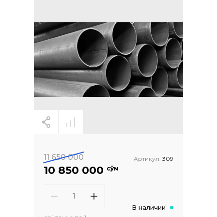
11 650 000
Артикул:
309
10 850 000
сўм
В наличии