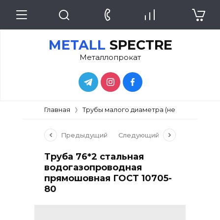
METALL
SPECTRE
Металлопрокат
Главная
Трубы малого диаметра (не более 102 мм
Предыдущий
Следующий
Труба 76*2 стальная
водогазопроводная
прямошовная ГОСТ 10705-
80