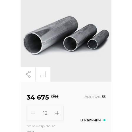
34 675
сўм
Артикул:
55
В наличии
от 12 метр по 12
метр