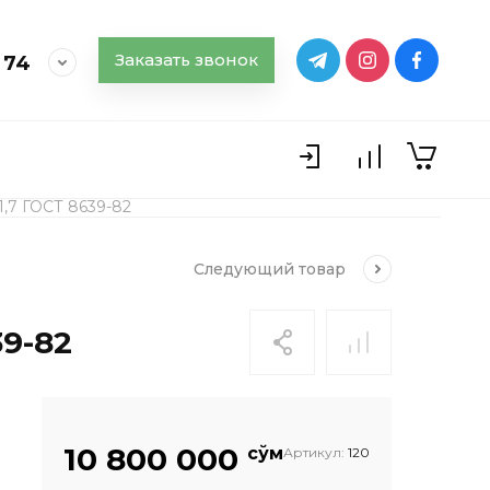
Заказать звонок
 74
1,7 ГОСТ 8639-82
Следующий
товар
9-82
10 800 000
сўм
Артикул:
120