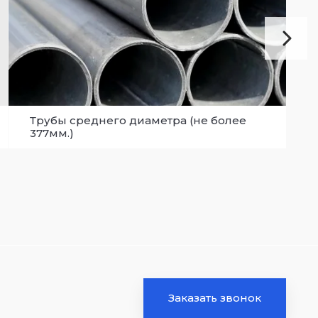
Трубы среднего диаметра (не более
Т
377мм.)
д
Заказать звонок