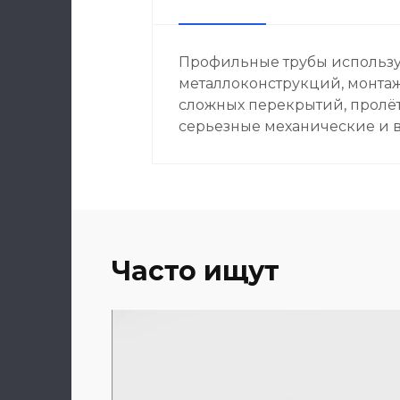
Профильные трубы использу
металлоконструкций, монтажа
сложных перекрытий, пролёт
серьезные механические и 
Часто ищут